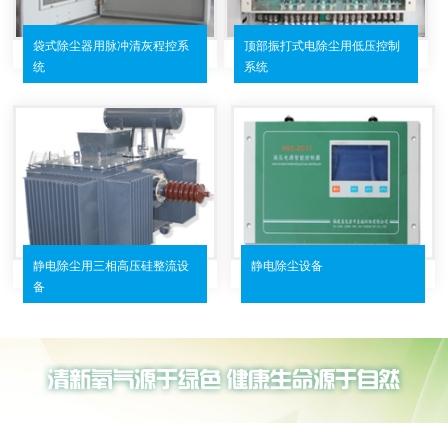
袋式除尘器用脉冲清灰程控系
顶部振打式电除尘用低压控制
统
系统
静电除尘用三相高压硅整流设
静电除尘设备
备