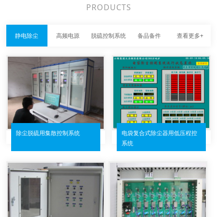
PRODUCTS
静电除尘
高频电源
脱硫控制系统
备品备件
查看更多+
除尘脱硫用集散控制系统
电袋复合式除尘器用低压程控
系统