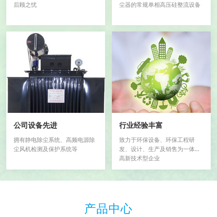
后顾之忧
尘器的常规单相高压硅整流设备
公司设备先进
行业经验丰富
拥有静电除尘系统、高频电源除
致力于环保设备、环保工程研
尘风机检测及保护系统等
发、设计、生产及销售为一体的
高新技术型企业
产品中心