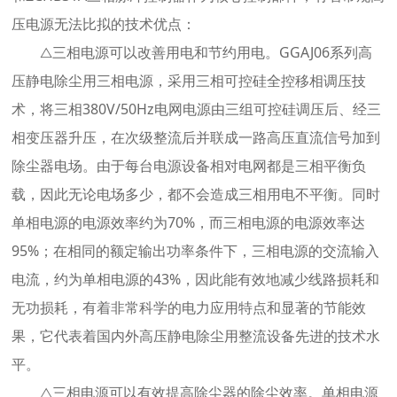
压电源无法比拟的技术优点：
△三相电源可以改善用电和节约用电。GGAJ06系列高
压静电除尘用三相电源，采用三相可控硅全控移相调压技
术，将三相380V/50Hz电网电源由三组可控硅调压后、经三
相变压器升压，在次级整流后并联成一路高压直流信号加到
除尘器电场。由于每台电源设备相对电网都是三相平衡负
载，因此无论电场多少，都不会造成三相用电不平衡。同时
单相电源的电源效率约为70%，而三相电源的电源效率达
95%；在相同的额定输出功率条件下，三相电源的交流输入
电流，约为单相电源的43%，因此能有效地减少线路损耗和
无功损耗，有着非常科学的电力应用特点和显著的节能效
果，它代表着国内外高压静电除尘用整流设备先进的技术水
平。
△三相电源可以有效提高除尘器的除尘效率。单相电源