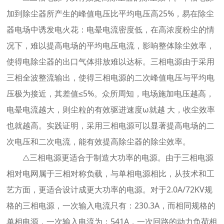
加到除尘器所产生的峰值电压比平均电压高25%，易在除尘
器电场中诱发电火花：电晕电流密度低，在高浓度粉尘的情
况下，难以提高电场的平均电压电流，影响整体除尘效率，
使得电除尘器的出口气体排放难以达标。三相电源由于采用
三相全波整流输出，使得三相电源的二次峰值电压与平均电
压极为接近，其差值≤5%。众所周知，电场施加电压越高，
电晕电流越大，则尘粒的有效驱进速度ω就越 大，收尘效率
也就越高。实践证明，采用三相电源可以显著提高电场的二
次电压和二次电流，能有效提高除尘器的除尘效率。
△三相电源更适合于制造大功率的电源。由于三相电源
相对电网属于三相对称负载，与单相电源相比，从技术和工
艺方面，更适合设计成更大功率的电源。对于2.0A/72KV规
格的三相电源，一次输入电流只有：230.3A，而相同规格的
单相电源，一次输入电流为：541A，一次回路的动力负荷相