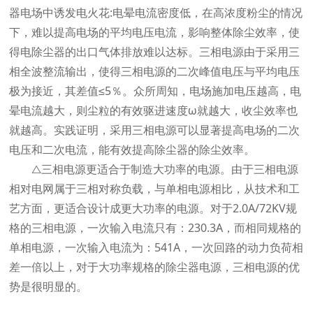
器电场中诱发电火花:电晕电流密度低，在高浓度粉尘的情况
下，难以提高电场的平均电压电流，影响整体除尘效率，使
得电除尘器的出口气体排放难以达标。三相电源由于采用三
相全波整流输出，使得三相电源的二次峰值电压与平均电压
极为接近，其差值≤5％。众所周知，电场施加电压越高，电
晕电流越大，则尘粒的有效驱进速度ω就越大，收尘效率也
就越高。实践证明，采用三相电源可以显著提高电场的二次
电压和二次电流，能有效提高除尘器的除尘效率。
△三相电源更适合于制造大功率的电源。由于三相电源
相对电网属于三相对称负载，与单相电源相比，从技术和工
艺方面，更适合设计成更大功率的电源。对于2.0A/72KV规
格的三相电源，一次输入电流只有：230.3A，而相同规格的
单相电源，一次输入电流为：541A，一次回路的动力负荷相
差一倍以上，对于大功率规格的除尘器电源，三相电源的优
势是很明显的。