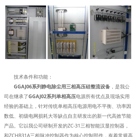
技术条件和功能：
GGAJ06系列静电除尘用三相高压硅整流设备
，是我公
司在继承了
GGAJ02系列单相高压
电源所有优点及现场实用
经验的基础上，针对传统单相高压电源用电不平衡、功率因
数低、初级电网损耗大等缺点自主研发出的新一代高效节能
产品。它以我公司研制开发的ZC-31三相智能汉显控制器，
和ZCHB31A三相脉冲控制器作为核心控制部件，有着常规高