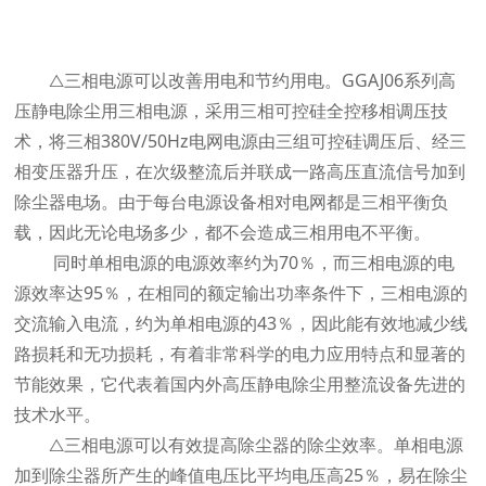
△三相电源可以改善用电和节约用电。GGAJ06系列高
压静电除尘用三相电源，采用三相可控硅全控移相调压技
术，将三相380V/50Hz电网电源由三组可控硅调压后、经三
相变压器升压，在次级整流后并联成一路高压直流信号加到
除尘器电场。由于每台电源设备相对电网都是三相平衡负
载，因此无论电场多少，都不会造成三相用电不平衡。
同时单相电源的电源效率约为70％，而三相电源的电
源效率达95％，在相同的额定输出功率条件下，三相电源的
交流输入电流，约为单相电源的43％，因此能有效地减少线
路损耗和无功损耗，有着非常科学的电力应用特点和显著的
节能效果，它代表着国内外高压静电除尘用整流设备先进的
技术水平。
△三相电源可以有效提高除尘器的除尘效率。单相电源
加到除尘器所产生的峰值电压比平均电压高25％，易在除尘