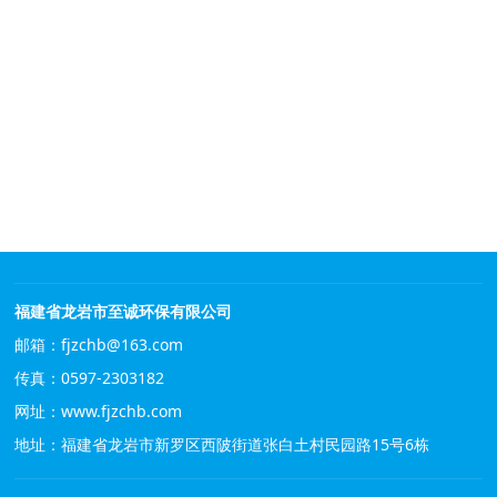
福建省龙岩市至诚环保有限公司
邮箱：fjzchb@163.com
传真：0597-2303182
网址：
www.fjzchb.com
地址：福建省龙岩市新罗区西陂街道张白土村民园路15号6栋