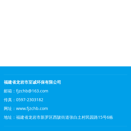
福建省龙岩市至诚环保有限公司
邮箱：fjzchb@163.com
传真：0597-2303182
网址：
www.fjzchb.com
地址：福建省龙岩市新罗区西陂街道张白土村民园路15号6栋