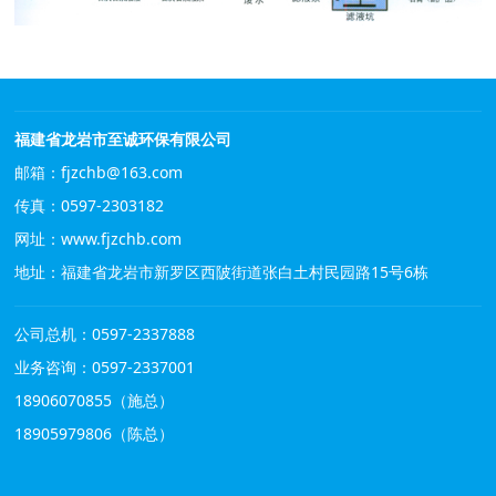
福建省龙岩市至诚环保有限公司
邮箱：fjzchb@163.com
传真：0597-2303182
网址：
www.fjzchb.com
地址：福建省龙岩市新罗区西陂街道张白土村民园路15号6栋
公司总机：0597-2337888
业务咨询：0597-2337001
18906070855（施总）
18905979806（陈总）